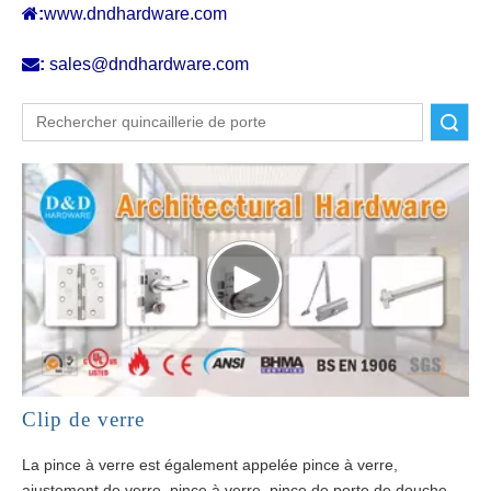

:
www.dndhardware.com

:
sales@dndhardware.com
recherche
Clip de verre
La pince à verre est également appelée pince à verre,
ajustement de verre, pince à verre, pince de porte de douche,