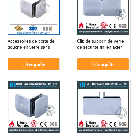
Accessoires de porte de
Clip de support de verre
douche en verre sans
de sécurité fini en acier
cadre spécial clip-ddgc002
inoxydable pour porte
coulissante-DDGC006
enquête
enquête