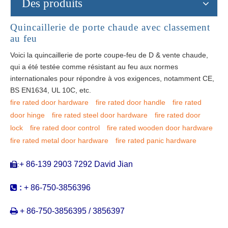
Des produits
Quincaillerie de porte chaude avec classement
au feu
Voici la quincaillerie de porte coupe-feu de D & vente chaude,
qui a été testée comme résistant au feu aux normes
internationales pour répondre à vos exigences, notamment CE,
BS EN1634, UL 10C, etc.
fire rated door hardware
fire rated door handle
fire rated
door hinge
fire rated steel door hardware
fire rated door
lock
fire rated door control
fire rated wooden door hardware
fire rated metal door hardware
fire rated panic hardware
+ 86-139 2903 7292 David Jian
:


:
+ 86-750-3856396

+ 86-750-3856395 / 3856397