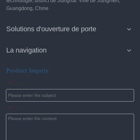
technologie, district de Jianghai. Ville de Jiangmen,
Guangdong, Chine
Solutions d'ouverture de porte
La navigation
Product Inquiry
Subject
*
Content
*