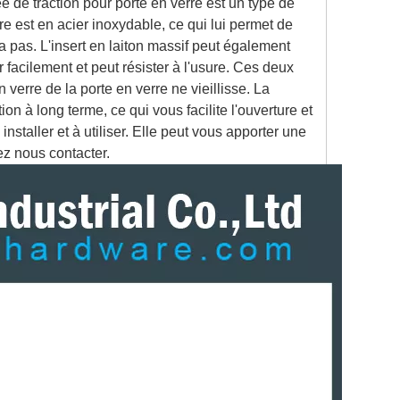
ée de traction pour porte en verre est un type de
re est en acier inoxydable, ce qui lui permet de
ra pas. L'insert en laiton massif peut également
 facilement et peut résister à l'usure. Ces deux
verre de la porte en verre ne vieillisse. La
n à long terme, ce qui vous facilite l'ouverture et
 installer et à utiliser. Elle peut vous apporter une
ez nous contacter.