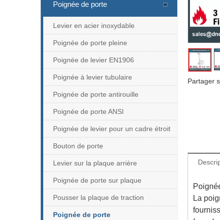
Poignée de porte
Levier en acier inoxydable
Poignée de porte pleine
Poignée de levier EN1906
Poignée à levier tubulaire
Partager s
Poignée de porte antirouille
Poignée de porte ANSI
Poignée de levier pour un cadre étroit
Bouton de porte
Descrip
Levier sur la plaque arrière
Poignée de porte sur plaque
Poignée
Pousser la plaque de traction
La poign
fournis
Poignée de porte