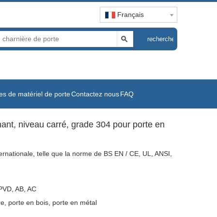
Français
recherche
s de matériel de porte
Contactez nous
FAQ
ant, niveau carré, grade 304 pour porte en
ernationale, telle que la norme de BS EN / CE, UL, ANSI,
 PVD, AB, AC
e, porte en bois, porte en métal