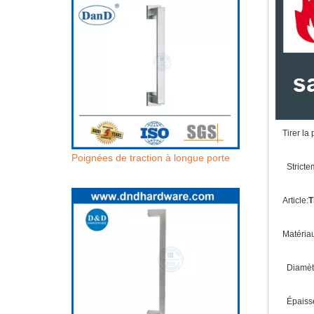
Tirer la
Poignées de traction à longue porte
Stricte
Article:
T
Matéria
Diamèt
Épaisse