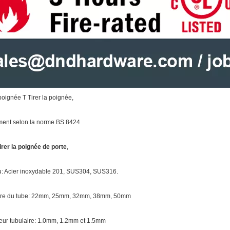
 poignée T Tirer la poignée,
ment selon la norme BS 8424
irer la poignée de porte
,
u: Acier inoxydable 201, SUS304, SUS316.
re du tube: 22mm, 25mm, 32mm, 38mm, 50mm
ur tubulaire: 1.0mm, 1.2mm et 1.5mm