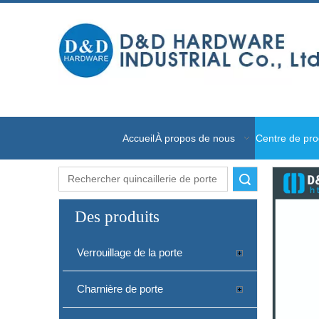
Accueil
À propos de nous
Centre de pro
recherche
Des produits
Verrouillage de la porte
Charnière de porte