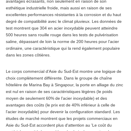
avantages écrasants, non seulement en raison de son
esthétique industrielle froide, mais aussi en raison de ses
excellentes performances résistantes à la corrosion et du haut
degré de compatibilité avec le climat pluvieux. Les données de
test montrent que 304 en acier inoxydable peuvent atteindre
500 heures sans rouille rouge dans les tests de pulvérisation
saline, dépassant de loin la norme de 200 heures pour l'acier
ordinaire, une caractéristique qui la rend également populaire
dans les zones côtières.
Le corps commercial d'Asie du Sud-Est montre une logique de
choix complètement différente. Dans le groupe de chaîne
hôtelière de Marina Bay à Singapour, la porte en alliage du zinc
est nul en raison de ses caractéristiques légères (le poids
moyen de seulement 60% de l'acier inoxydable) et des
avantages des coûts (le prix est de 40% inférieur à celle de
l'acier inoxydable) pour devenir la configuration standard. Les
études de marché montrent que les projets commerciaux en
Asie du Sud-Est accordent plus d'attention au 'Le coût du