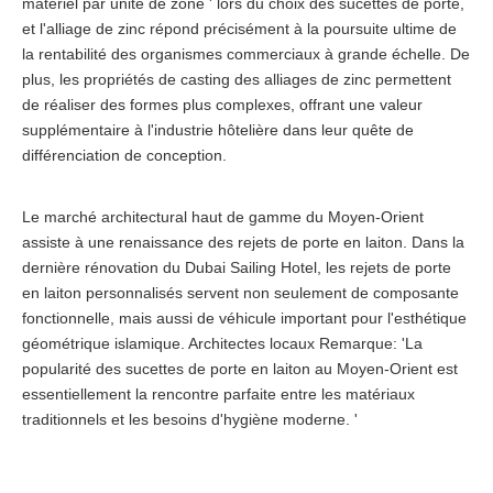
matériel par unité de zone ' lors du choix des sucettes de porte,
et l'alliage de zinc répond précisément à la poursuite ultime de
la rentabilité des organismes commerciaux à grande échelle. De
plus, les propriétés de casting des alliages de zinc permettent
de réaliser des formes plus complexes, offrant une valeur
supplémentaire à l'industrie hôtelière dans leur quête de
différenciation de conception.
Le marché architectural haut de gamme du Moyen-Orient
assiste à une renaissance des rejets de porte en laiton. Dans la
dernière rénovation du Dubai Sailing Hotel, les rejets de porte
en laiton personnalisés servent non seulement de composante
fonctionnelle, mais aussi de véhicule important pour l'esthétique
géométrique islamique. Architectes locaux Remarque: 'La
popularité des sucettes de porte en laiton au Moyen-Orient est
essentiellement la rencontre parfaite entre les matériaux
traditionnels et les besoins d'hygiène moderne. '