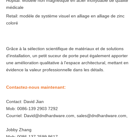
Hôpital: Modèle non magnétique en acier inoxydable de qualité
médicale
Retail: modèle de système visuel en alliage en alliage de zinc
coloré
Grâce à la sélection scientifique de matériaux et de solutions
d'installation, un petit suceur de porte peut également apporter
une amélioration qualitative à l'espace architectural, mettant en
évidence la valeur professionnelle dans les détails.
Contactez-nous maintenant:
Contact: David Jian
Mob: 0086-139 2903 7292
Courriel: David@dndhardware.com, sales@dndhardware.com,
Jobby Zhang
Mob: 0086-137 2599 9617