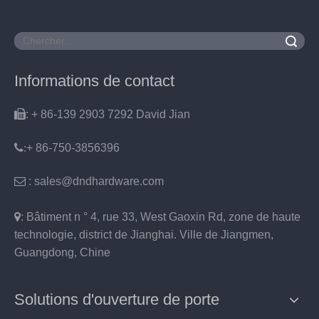
recherche
Informations de contact

: + 86-139 2903 7292 David Jian
:
+ 86-750-3856396

: sales@dndhardware.com

: Bâtiment n ° 4, rue 33, West Gaoxin Rd, zone de haute
technologie, district de Jianghai. Ville de Jiangmen,
Guangdong, Chine
Solutions d'ouverture de porte