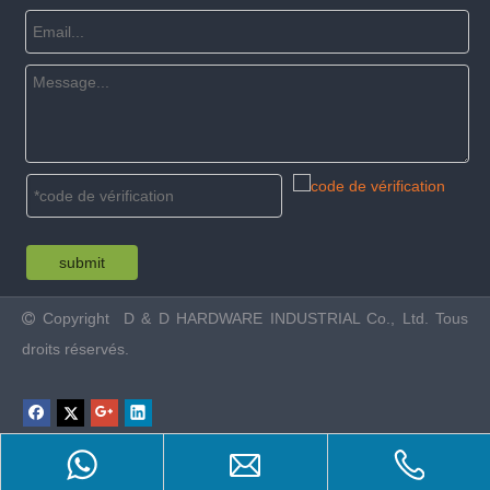
submit
Copyright
D & D HARDWARE INDUSTRIAL Co., Ltd. Tous

droits réservés.
Product Inquiry