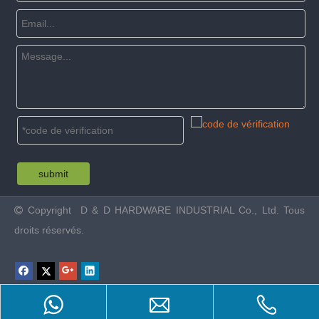
submit
Copyright
D & D HARDWARE INDUSTRIAL Co., Ltd. Tous

droits réservés.
Product Inquiry