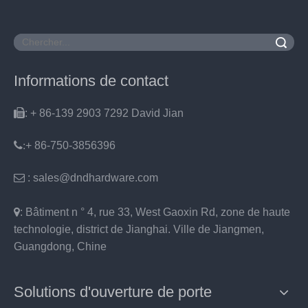
recherche
Informations de contact

: + 86-139 2903 7292 David Jian
:
+ 86-750-3856396

: sales@dndhardware.com

: Bâtiment n ° 4, rue 33, West Gaoxin Rd, zone de haute
technologie, district de Jianghai. Ville de Jiangmen,
Guangdong, Chine
Solutions d'ouverture de porte