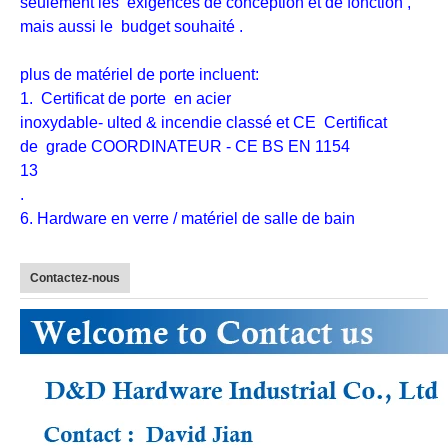
seulement les
exigences de conception et de fonction
,
mais aussi le
budget souhaité
.
plus de matériel de porte incluent:
1. Certificat de porte en acier
inoxydable- ulted & incendie classé et CE Certificat
de grade COORDINATEUR - CE BS EN 1154
13
.
6. Hardware en verre / matériel de salle de bain
Contactez-nous