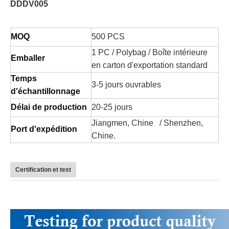
DDDV005
MOQ
500 PCS
1 PC / Polybag / Boîte intérieure
Emballer
en carton d'exportation standard
Temps
3-5 jours ouvrables
d'échantillonnage
Délai de production
20-25 jours
Jiangmen, Chine / Shenzhen,
Port d'expédition
Chine.
Certification et test