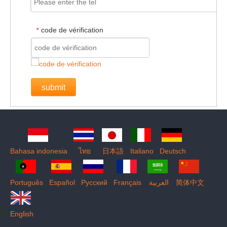
code de vérification
*
submit
Bahasa indonesia
ไทย
日本語
Italiano
Deutsch
Português
Español
Pусский
Français
العربية
简体中文
English